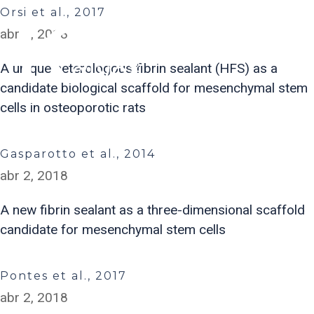
Orsi et al., 2017
abr 2, 2018
A unique heterologous fibrin sealant (HFS) as a
candidate biological scaffold for mesenchymal stem
cells in osteoporotic rats
Gasparotto et al., 2014
abr 2, 2018
A new fibrin sealant as a three-dimensional scaffold
candidate for mesenchymal stem cells
Pontes et al., 2017
abr 2, 2018