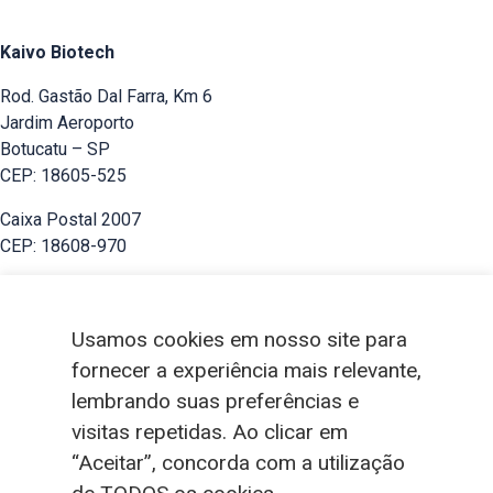
Kaivo Biotech
Rod. Gastão Dal Farra, Km 6
Jardim Aeroporto
Botucatu – SP
CEP: 18605-525
Caixa Postal 2007
CEP: 18608-970
Phone
Usamos cookies em nosso site para
+55 14 3361-2888
fornecer a experiência mais relevante,
lembrando suas preferências e
E-mail
contato@kaivo.com.br
visitas repetidas. Ao clicar em
“Aceitar”, concorda com a utilização