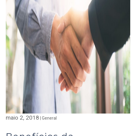
maio 2, 2018
|
General